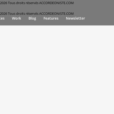
2026 Tous droits réservés ACCORDEONISTE.COM
2026 Tous droits réservés ACCORDEONISTE.COM
ces
Work
Blog
Features
Newsletter